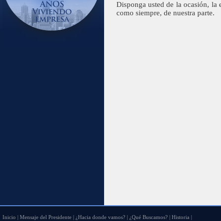
Disponga usted de la ocasión, la 
como siempre, de nuestra parte.
Inicio
|
Mensaje del Presidente
|
¿Hacia donde vamos?
|
¿Qué Buscamos?
|
Historia
|